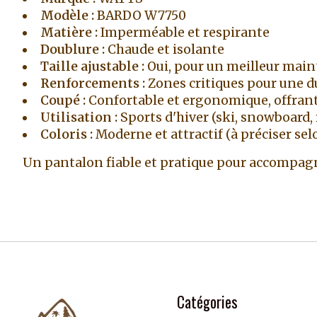
Modèle :
BARDO W7750
Matière :
Imperméable et respirante
Doublure :
Chaude et isolante
Taille ajustable :
Oui, pour un meilleur main
Renforcements :
Zones critiques pour une du
Coupé :
Confortable et ergonomique, offran
Utilisation :
Sports d'hiver (ski, snowboar
Coloris :
Moderne et attractif (à préciser sel
Un pantalon fiable et pratique pour accompagn
Catégories