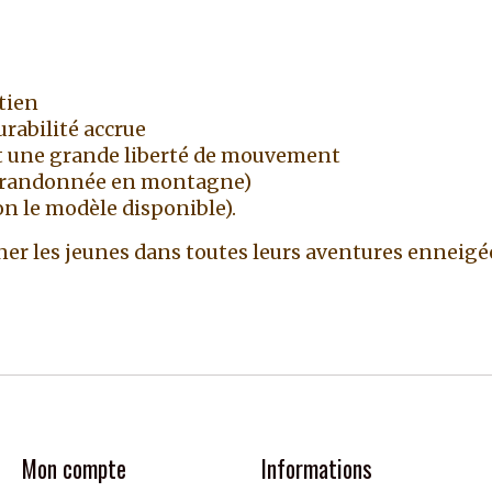
tien
rabilité accrue
t une grande liberté de mouvement
d, randonnée en montagne)
on le modèle disponible).
er les jeunes dans toutes leurs aventures enneigée
Mon compte
Informations