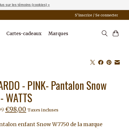
lus sur les témoins (cookies) »
S’inscrire / Se connecter
Cartes-cadeaux
Marques
ARDO - PINK- Pantalon Snow
l - WATTS
€98,00
99
Taxes incluses
ntalon enfant Snow W7750 de la marque