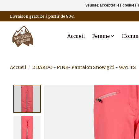
Veuillez accepter les cookies 
Livraison gratuite à partir de 80€.
Accueil
Femme
Homm
Accueil
/
2 BARDO - PINK- Pantalon Snow girl - WATTS
Product image slideshow Items