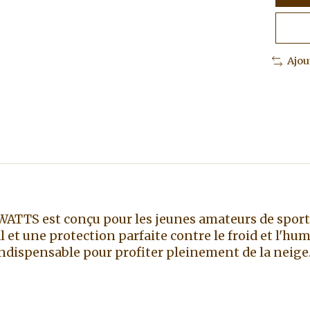
Ajou
TTS est conçu pour les jeunes amateurs de sports
 et une protection parfaite contre le froid et l'humi
indispensable pour profiter pleinement de la neige