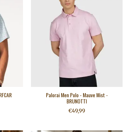
URFCAR
Palorai Men Polo - Mauve Mist -
BRUNOTTI
€49,99