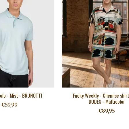
lo - Mist - BRUNOTTI
Fucky Weekly - Chemise shirt
DUDES - Multicolor
€59,99
€89,95