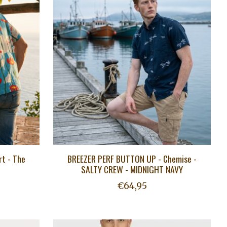
rt - The
BREEZER PERF BUTTON UP - Chemise -
SALTY CREW - MIDNIGHT NAVY
€64,95