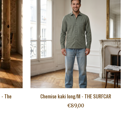
 - The
Chemise kaki long/M - THE SURFCAR
€89,00