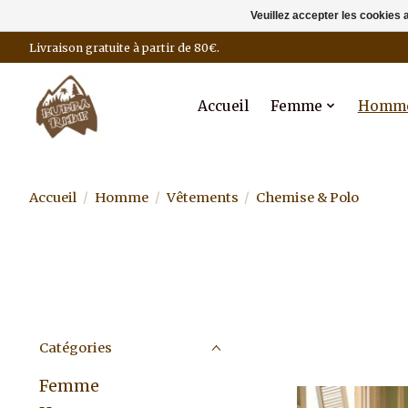
Veuillez accepter les cookies 
Livraison gratuite à partir de 80€.
Accueil
Femme
Homm
Accueil
/
Homme
/
Vêtements
/
Chemise & Polo
Catégories
Femme