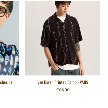
nches de
Van Doren Printed Camp - VANS
€65,00