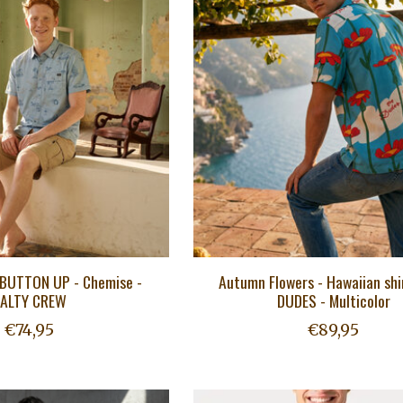
BUTTON UP - Chemise -
Autumn Flowers - Hawaiian shi
ALTY CREW
DUDES - Multicolor
€74,95
€89,95