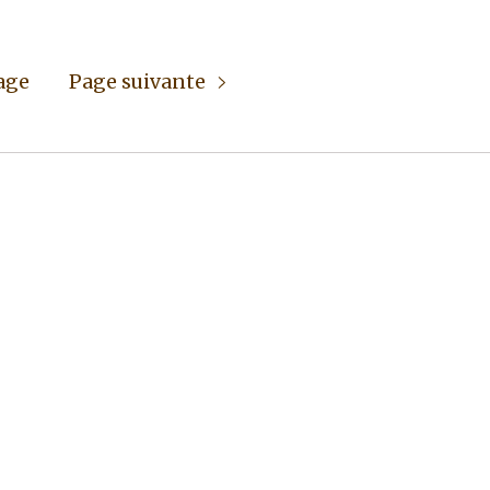
age
Page suivante