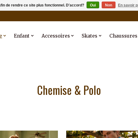
afin de rendre ce site plus fonctionnel. D'accord?
Oui
Non
En savoir p
e
Enfant
Accessoires
Skates
Chaussures
Chemise & Polo