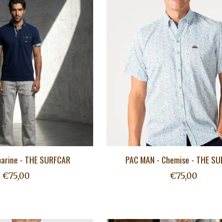
marine - THE SURFCAR
PAC MAN - Chemise - THE S
€75,00
€75,00