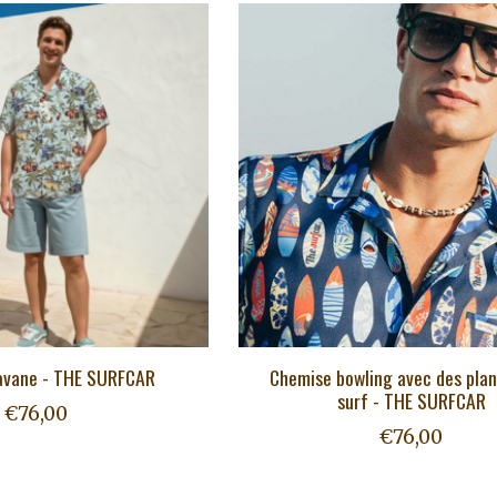
avane - THE SURFCAR
Chemise bowling avec des pla
surf - THE SURFCAR
€76,00
€76,00