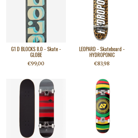
G1 D BLOCKS 8.0 - Skate -
LEOPARD - Skateboard -
GLOBE
HYDROPONIC
€99,00
€83,98