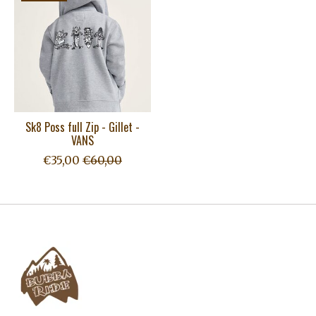
Sk8 Poss full Zip - Gillet -
VANS
€35,00
€60,00