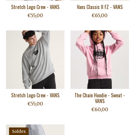
Stretch Logo Crew - VANS
Vans Classic II FZ - VANS
€55,00
€65,00
Stretch Logo Crew - VANS
The Chain Hoodie - Sweat -
VANS
€55,00
€60,00
Soldes