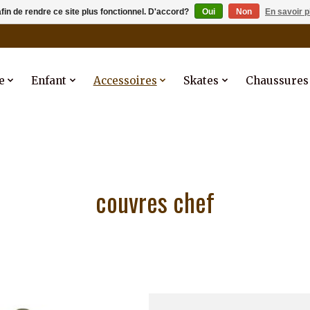
afin de rendre ce site plus fonctionnel. D'accord?
Oui
Non
En savoir p
e
Enfant
Accessoires
Skates
Chaussures
couvres chef