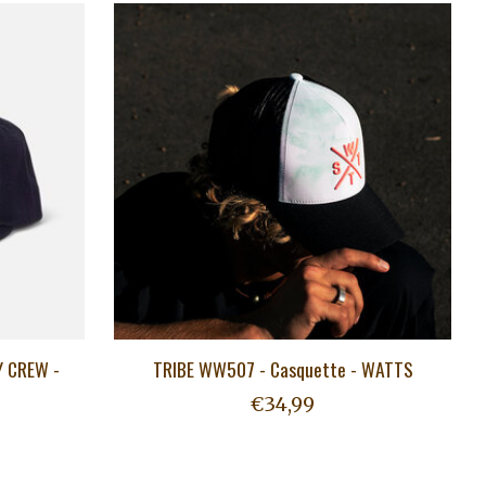
Y CREW -
TRIBE WW507 - Casquette - WATTS
€34,99