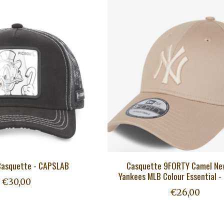
Casquette - CAPSLAB
Casquette 9FORTY Camel Ne
Yankees MLB Colour Essential 
€30,00
€26,00