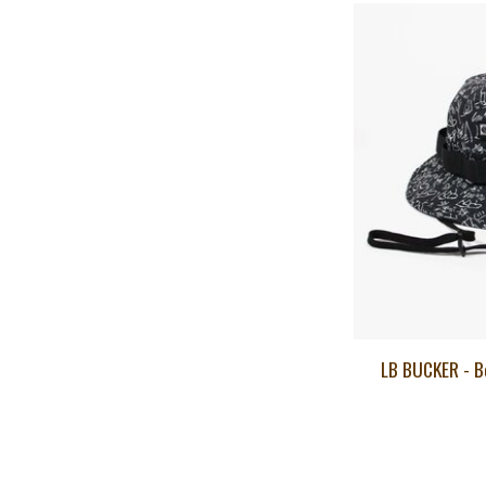
LB BUCKER - B