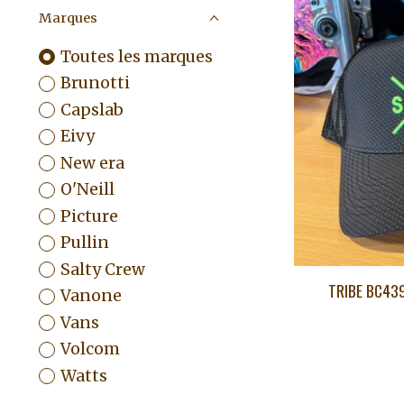
Marques
Toutes les marques
Brunotti
Capslab
Eivy
New era
O'Neill
Picture
Pullin
Salty Crew
TRIBE BC439
Vanone
Vans
Volcom
Watts