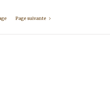
age
Page suivante