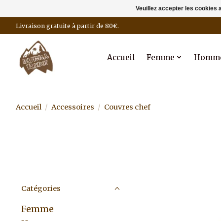
Veuillez accepter les cookies 
Livraison gratuite à partir de 80€.
Accueil
Femme
Homm
Accueil
/
Accessoires
/
Couvres chef
Catégories
Femme