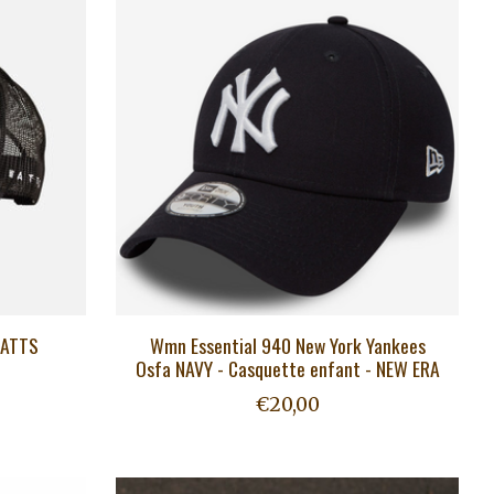
WATTS
Wmn Essential 940 New York Yankees
Osfa NAVY - Casquette enfant - NEW ERA
€20,00