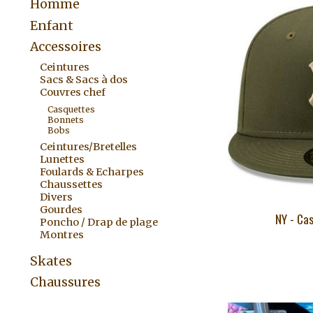
Homme
Enfant
Accessoires
Ceintures
Sacs & Sacs à dos
Couvres chef
Casquettes
Bonnets
Bobs
Ceintures/Bretelles
Lunettes
Foulards & Echarpes
Chaussettes
Divers
Gourdes
NY - Ca
Poncho / Drap de plage
Montres
Skates
Chaussures