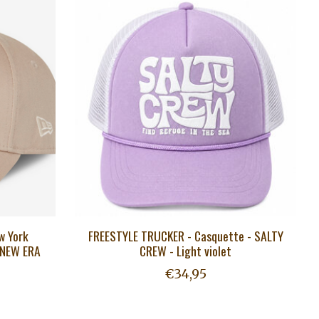
w York
FREESTYLE TRUCKER - Casquette - SALTY
- NEW ERA
CREW - Light violet
€34,95