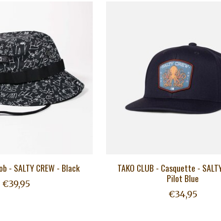
ob - SALTY CREW - Black
TAKO CLUB - Casquette - SALT
Pilot Blue
€39,95
€34,95