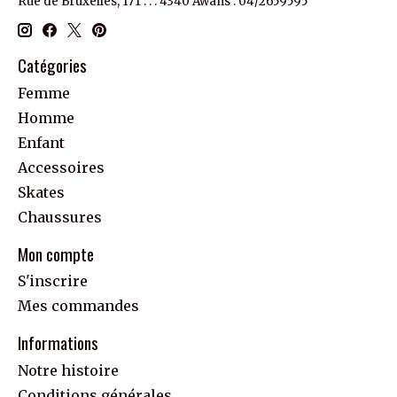
Rue de Bruxelles, 171 . . . 4340 Awans : 04/2659595
Catégories
Femme
Homme
Enfant
Accessoires
Skates
Chaussures
Mon compte
S'inscrire
Mes commandes
Informations
Notre histoire
Conditions générales