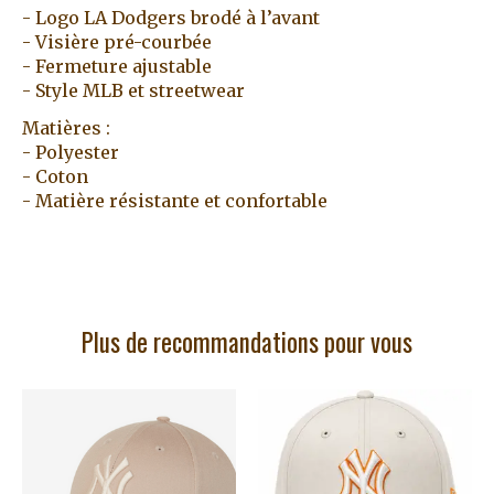
- Logo LA Dodgers brodé à l’avant
- Visière pré-courbée
- Fermeture ajustable
- Style MLB et streetwear
Matières :
- Polyester
- Coton
- Matière résistante et confortable
Plus de recommandations pour vous
Articles du carrousel de produits