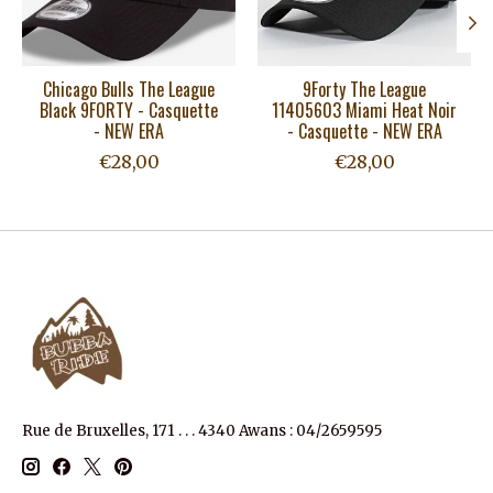
Chicago Bulls The League
9Forty The League
Black 9FORTY - Casquette
11405603 Miami Heat Noir
- NEW ERA
- Casquette - NEW ERA
€28,00
€28,00
Rue de Bruxelles, 171 . . . 4340 Awans : 04/2659595