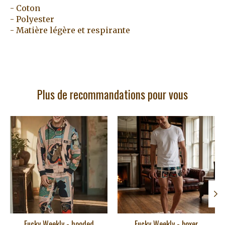
- Coton
- Polyester
- Matière légère et respirante
Plus de recommandations pour vous
Articles du carrousel de produits
Fucky Weekly - hooded
Fucky Weekly - boxer