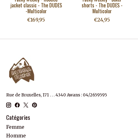
jacket classic - The DUDES
shorts - The DUDES -
-Multicolor
Multicolor
€169,95
€24,95
Rue de Bruxelles, 171 . . . 4340 Awans : 04/2659595
Catégories
Femme
Homme