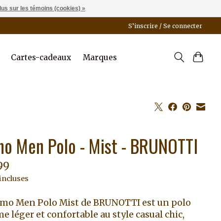
lus sur les témoins (cookies) »
S’inscrire / Se connecter
Cartes-cadeaux
Marques
o Men Polo - Mist - BRUNOTTI
99
incluses
mo Men Polo Mist de BRUNOTTI est un polo
 léger et confortable au style casual chic,