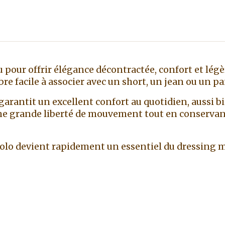
our offrir élégance décontractée, confort et légèr
e facile à associer avec un short, un jean ou un pa
garantit un excellent confort au quotidien, aussi bi
grande liberté de mouvement tout en conservant un
Polo devient rapidement un essentiel du dressing m