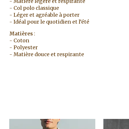
- Matière légère et respirante
- Col polo classique
- Léger et agréable à porter
- Idéal pour le quotidien et l’été
Matières
:
- Coton
- Polyester
- Matière douce et respirante
Articles du carrousel de produits