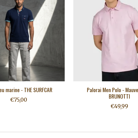
leu marine - THE SURFCAR
Palorai Men Polo - Mauve
BRUNOTTI
€75,00
€49,99