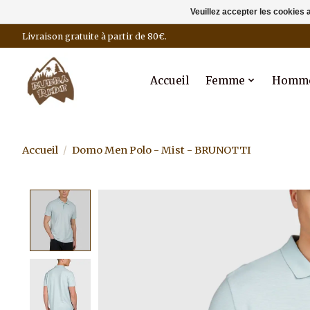
Veuillez accepter les cookies 
Livraison gratuite à partir de 80€.
Accueil
Femme
Homm
Accueil
/
Domo Men Polo - Mist - BRUNOTTI
Product image slideshow Items