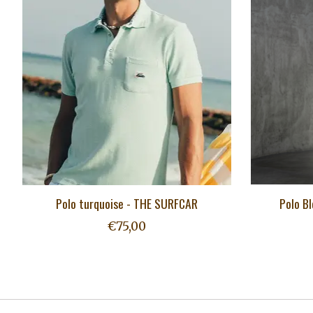
Polo turquoise - THE SURFCAR
Polo B
€75,00