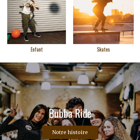
Enfant
Skates
Bubba Ride
Notre histoire