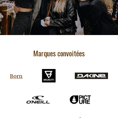
Marques convoitées
Born