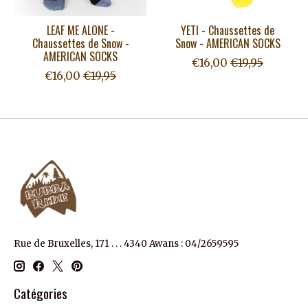
LEAF ME ALONE -
YETI - Chaussettes de
Chaussettes de Snow -
Snow - AMERICAN SOCKS
AMERICAN SOCKS
€16,00
€19,95
€16,00
€19,95
Rue de Bruxelles, 171 . . . 4340 Awans : 04/2659595
Catégories