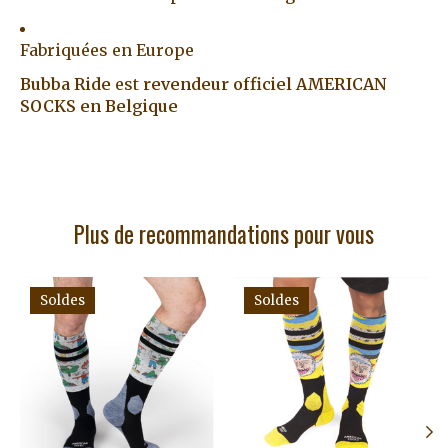
Fabriquées en Europe
Bubba Ride
est
revendeur officiel AMERICAN
SOCKS en Belgique
Plus de recommandations pour vous
Articles du carrousel de produits
Soldes
Soldes