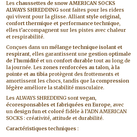
Les
chaussettes de snow AMERICAN SOCKS
ALWAYS SHREDDING
sont faites pour les riders
qui vivent pour la glisse. Alliant
style original,
confort thermique et performance technique
,
elles t’accompagnent sur les pistes avec chaleur
et respirabilité.
Conçues dans un
mélange technique isolant et
respirant
, elles garantissent une
gestion optimale
de l’humidité
et un
confort durable
tout au long de
la journée. Les
zones renforcées au talon, à la
pointe et au tibia
protègent des frottements et
amortissent les chocs, tandis que la
compression
légère
améliore la stabilité musculaire.
Les ALWAYS SHREDDING sont
vegan,
écoresponsables et fabriquées en Europe
, avec
un
design fun et coloré
fidèle à l’ADN AMERICAN
SOCKS : créativité, attitude et durabilité.
Caractéristiques techniques :