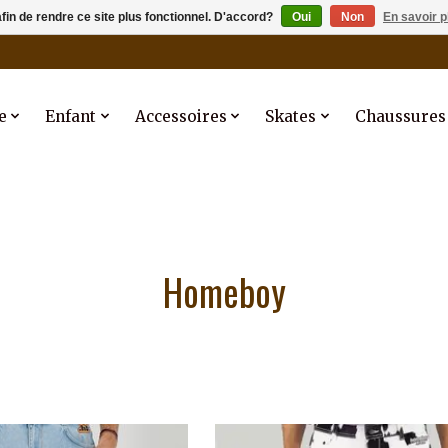
afin de rendre ce site plus fonctionnel. D'accord?
Oui
Non
En savoir p
e
Enfant
Accessoires
Skates
Chaussures
Homeboy