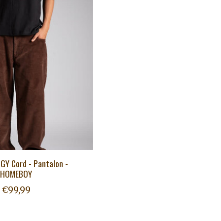
GY Cord - Pantalon -
HOMEBOY
€99,99