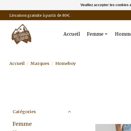
Veuillez accepter les cookies 
Livraison gratuite à partir de 80€.
Accueil
Femme
Homm
Accueil
/
Marques
/
Homeboy
Catégories
Femme