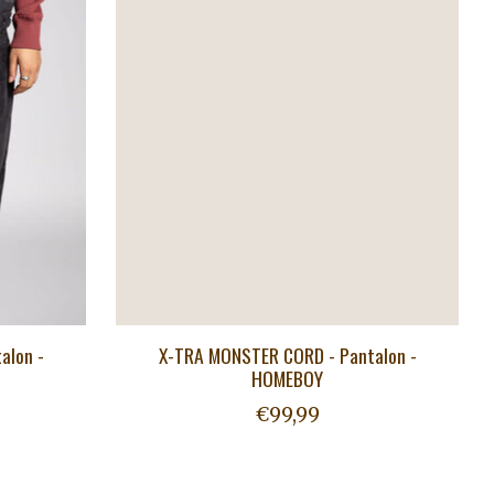
alon -
X-TRA MONSTER CORD - Pantalon -
HOMEBOY
€99,99