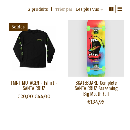
2 produits
Trier par
Les plus vus
Soldes
TMNT MUTAGEN - Tshirt -
SKATEBOARD Complete
SANTA CRUZ
SANTA CRUZ Screaming
Big Mouth Full
€20,00
€44,00
€134,95