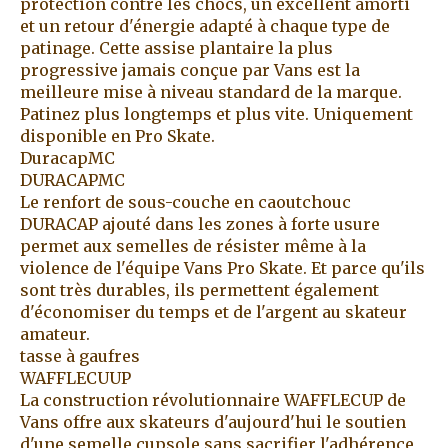
protection contre les chocs, un excellent amorti
et un retour d'énergie adapté à chaque type de
patinage. Cette assise plantaire la plus
progressive jamais conçue par Vans est la
meilleure mise à niveau standard de la marque.
Patinez plus longtemps et plus vite. Uniquement
disponible en Pro Skate.
DuracapMC
DURACAPMC
Le renfort de sous-couche en caoutchouc
DURACAP ajouté dans les zones à forte usure
permet aux semelles de résister même à la
violence de l'équipe Vans Pro Skate. Et parce qu'ils
sont très durables, ils permettent également
d'économiser du temps et de l'argent au skateur
amateur.
tasse à gaufres
WAFFLECUUP
La construction révolutionnaire WAFFLECUP de
Vans offre aux skateurs d'aujourd'hui le soutien
d'une semelle cupsole sans sacrifier l'adhérence