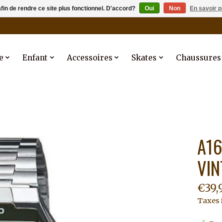
afin de rendre ce site plus fonctionnel. D'accord?
Oui
Non
En savoir p
e
Enfant
Accessoires
Skates
Chaussures
A16
VIN
€39,
Taxes 