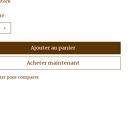
stock
é :
Ajouter au panier
Acheter maintenant
ter pour comparer