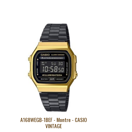
Articles du carrousel de produits
A168WEGB-1BEF - Montre - CASIO
VINTAGE