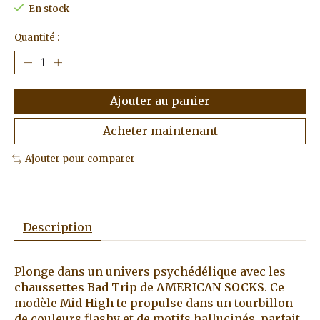
En stock
Quantité :
Ajouter au panier
Acheter maintenant
Ajouter pour comparer
Description
Plonge dans un univers psychédélique avec les
chaussettes Bad Trip
de
AMERICAN SOCKS
. Ce
modèle
Mid High
te propulse dans un tourbillon
de couleurs flashy et de motifs hallucinés, parfait