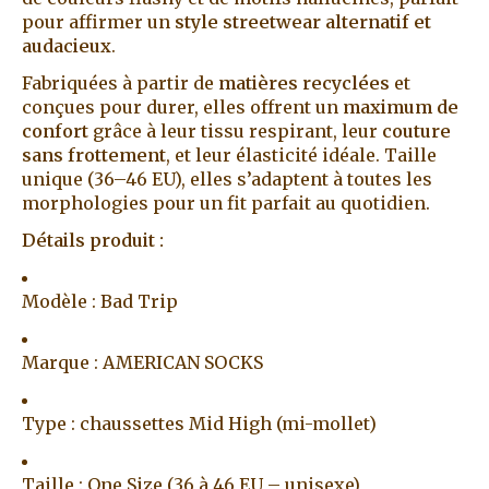
pour affirmer un
style streetwear alternatif et
audacieux
.
Fabriquées à partir de
matières recyclées
et
conçues pour durer, elles offrent un
maximum de
confort
grâce à leur tissu respirant, leur
couture
sans frottement
, et leur élasticité idéale. Taille
unique (36–46 EU), elles s’adaptent à toutes les
morphologies pour un fit parfait au quotidien.
Détails produit :
Modèle : Bad Trip
Marque : AMERICAN SOCKS
Type : chaussettes Mid High (mi-mollet)
Taille : One Size (36 à 46 EU – unisexe)