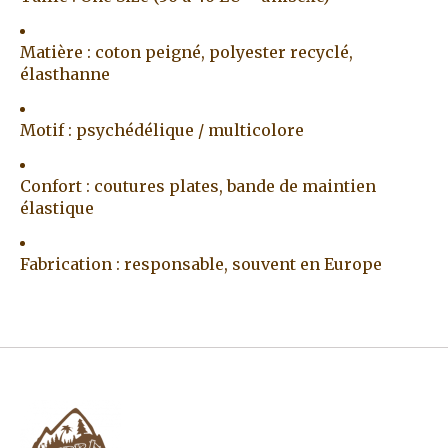
Matière : coton peigné, polyester recyclé,
élasthanne
Motif : psychédélique / multicolore
Confort : coutures plates, bande de maintien
élastique
Fabrication : responsable, souvent en Europe