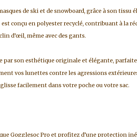
masques de ski et de snowboard, grâce à son tissu é
est conçu en polyester recyclé, contribuant à la ré
n clin d’œil, même avec des gants.
ar son esthétique originale et élégante, parfaite po
ment vos lunettes contre les agressions extérieures
glisse facilement dans votre poche ou votre sac.
 Gogglesoc Pro et profitez d’une protection inég