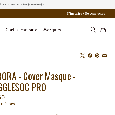
lus sur les témoins (cookies) »
S’inscrire / Se connecter
Cartes-cadeaux
Marques
ORA - Cover Masque -
GGLESOC PRO
50
incluses