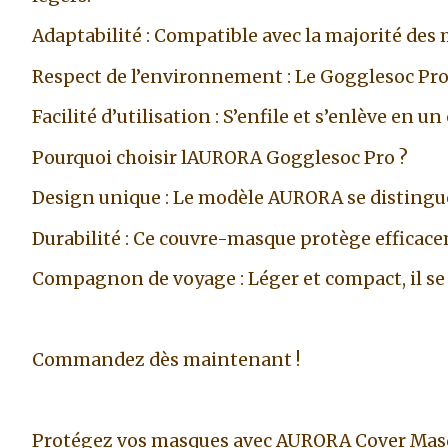
Adaptabilité : Compatible avec la majorité des 
Respect de l’environnement : Le Gogglesoc Pro 
Facilité d’utilisation : S’enfile et s’enlève en u
Pourquoi choisir lAURORA Gogglesoc Pro ?
Design unique : Le modèle AURORA se distingue p
Durabilité : Ce couvre-masque protège efficace
Compagnon de voyage : Léger et compact, il se 
Commandez dès maintenant !
Protégez vos masques avec AURORA Cover Masque