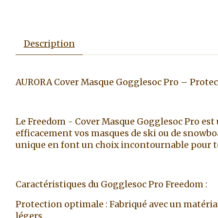
Description
AURORA Cover Masque Gogglesoc Pro – Protecti
Le Freedom - Cover Masque Gogglesoc Pro est u
efficacement vos masques de ski ou de snowboar
unique en font un choix incontournable pour to
Caractéristiques du Gogglesoc Pro Freedom :
Protection optimale : Fabriqué avec un matériau
légers.