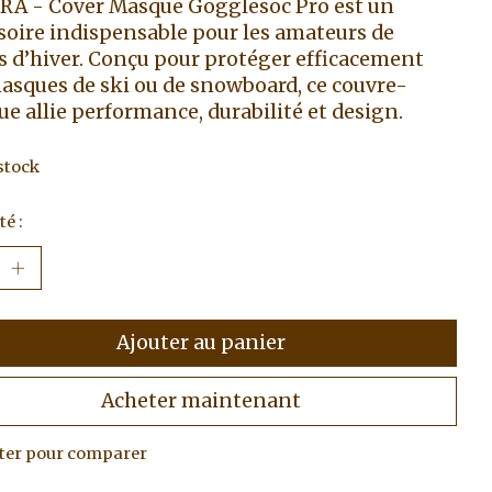
A - Cover Masque Gogglesoc Pro est un
soire indispensable pour les amateurs de
s d’hiver. Conçu pour protéger efficacement
asques de ski ou de snowboard, ce couvre-
e allie performance, durabilité et design.
stock
é :
Ajouter au panier
Acheter maintenant
ter pour comparer