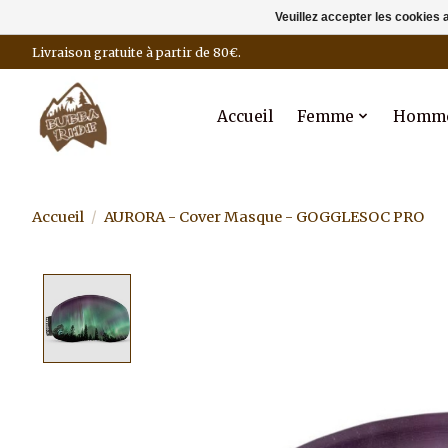
Veuillez accepter les cookies 
Livraison gratuite à partir de 80€.
Accueil
Femme
Homm
Accueil
/
AURORA - Cover Masque - GOGGLESOC PRO
Product image slideshow Items