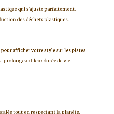
lastique qui s’ajuste parfaitement.
duction des déchets plastiques.
ur afficher votre style sur les pistes.
, prolongeant leur durée de vie.
alée tout en respectant la planète.