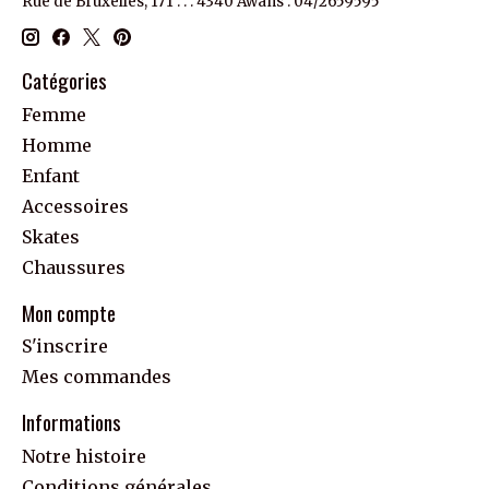
Rue de Bruxelles, 171 . . . 4340 Awans : 04/2659595
Catégories
Femme
Homme
Enfant
Accessoires
Skates
Chaussures
Mon compte
S'inscrire
Mes commandes
Informations
Notre histoire
Conditions générales