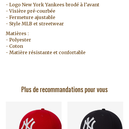
- Logo New York Yankees brodé à l’avant
- Visière pré-courbée
- Fermeture ajustable
- Style MLB et streetwear
Matières :
- Polyester
- Coton
- Matière résistante et confortable
Plus de recommandations pour vous
Articles du carrousel de produits