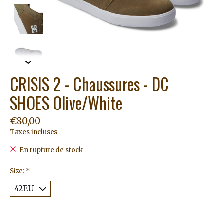
CRISIS 2 - Chaussures - DC
SHOES Olive/White
€80,00
Taxes incluses
En rupture de stock
Size:
*