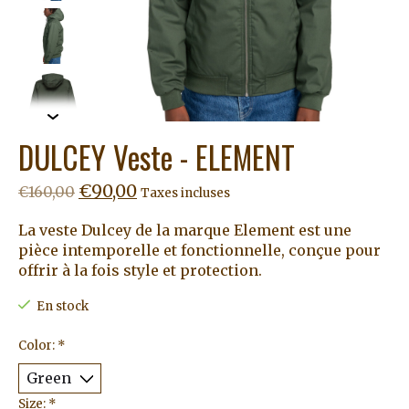
DULCEY Veste - ELEMENT
€90,00
€160,00
Taxes incluses
La veste Dulcey de la marque Element est une
pièce intemporelle et fonctionnelle, conçue pour
offrir à la fois style et protection.
En stock
Color:
*
Size:
*