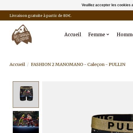
Veuillez accepter les cookies 
Livraison gratuite à partir de 80€.
Accueil
Femme
Homm
Accueil
/
FASHION 2 MANOMANO - Caleçon - PULLIN
Product image slideshow Items