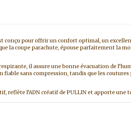
t conçu pour offrir un confort optimal, un excelle
ue la coupe parachute, épouse parfaitement la mor
espirante, il assure une bonne évacuation de l’humi
 fiable sans compression, tandis que les coutures 
ctif, reflète l’ADN créatif de PULLIN et apporte une