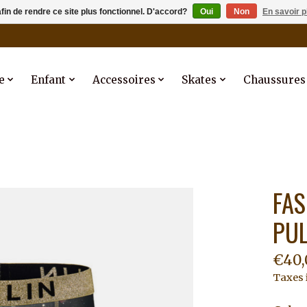
afin de rendre ce site plus fonctionnel. D'accord?
Oui
Non
En savoir p
e
Enfant
Accessoires
Skates
Chaussures
FAS
PUL
€40,
Taxes 