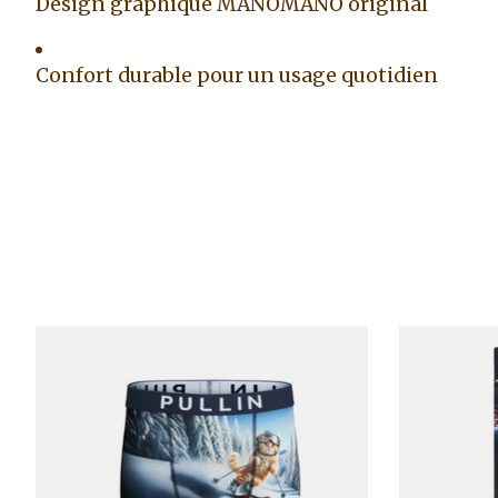
Design graphique MANOMANO original
Confort durable pour un usage quotidien
Articles du carrousel de produits