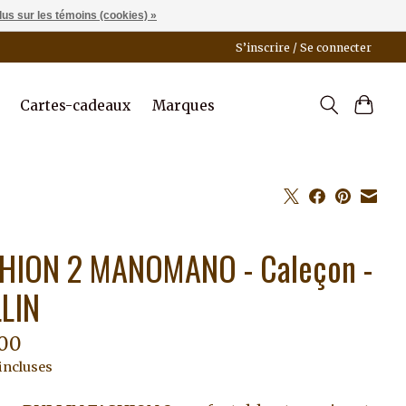
lus sur les témoins (cookies) »
S’inscrire / Se connecter
Cartes-cadeaux
Marques
HION 2 MANOMANO - Caleçon -
LIN
00
incluses