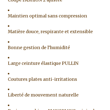
Coupe FASHION 2 ajustée
Maintien optimal sans compression
Matière douce, respirante et extensible
Bonne gestion de l’humidité
Large ceinture élastique PULLIN
Coutures plates anti-irritations
Liberté de mouvement naturelle