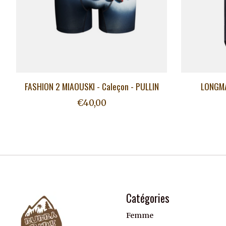
FASHION 2 MIAOUSKI - Caleçon - PULLIN
LONGMA
€40,00
Catégories
Femme