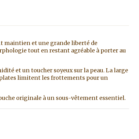
nt maintien et une grande liberté de
phologie tout en restant agréable à porter au
dité et un toucher soyeux sur la peau. La large
plates limitent les frottements pour un
 touche originale à un sous-vêtement essentiel.