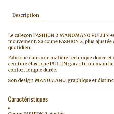
Description
Le
caleçon FASHION 2 MANOMANO PULLIN
es
mouvement. Sa coupe FASHION 2, plus ajustée q
quotidien.
Fabriqué dans une matière technique douce et r
ceinture élastique PULLIN garantit un maintien
confort longue durée.
Son design
MANOMANO
, graphique et distin
Caractéristiques