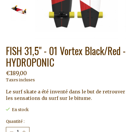
FISH 31,5" - 01 Vortex Black/Red -
HYDROPONIC
€189,00
Taxes incluses
Le surf skate a été inventé dans le but de retrouver
les sensations du surf sur le bitume.
En stock
Quantité :