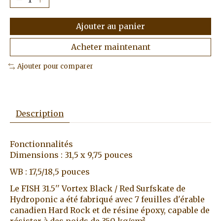
Ajouter au panier
Acheter maintenant
Ajouter pour comparer
Description
Fonctionnalités
Dimensions : 31,5 x 9,75 pouces
WB : 17,5/18,5 pouces
Le FISH 31.5'' Vortex Black / Red Surfskate de
Hydroponic a été fabriqué avec 7 feuilles d'érable
canadien Hard Rock et de résine époxy, capable de
résister à des poids de 350 kg/cm².