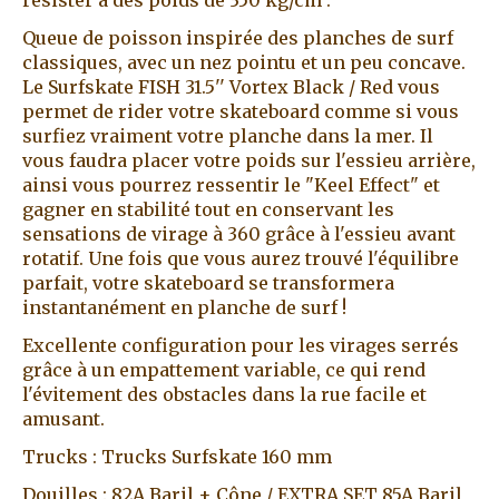
Queue de poisson inspirée des planches de surf
classiques, avec un nez pointu et un peu concave.
Le Surfskate FISH 31.5'' Vortex Black / Red vous
permet de rider votre skateboard comme si vous
surfiez vraiment votre planche dans la mer. Il
vous faudra placer votre poids sur l'essieu arrière,
ainsi vous pourrez ressentir le "Keel Effect" et
gagner en stabilité tout en conservant les
sensations de virage à 360 grâce à l'essieu avant
rotatif. Une fois que vous aurez trouvé l'équilibre
parfait, votre skateboard se transformera
instantanément en planche de surf !
Excellente configuration pour les virages serrés
grâce à un empattement variable, ce qui rend
l'évitement des obstacles dans la rue facile et
amusant.
Trucks : Trucks Surfskate 160 mm
Douilles : 82A Baril + Cône / EXTRA SET 85A Baril