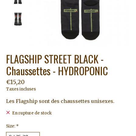
FLAGSHIP STREET BLACK -
Chaussettes - HYDROPONIC
€15,20
Taxes incluses
Les Flagship sont des chaussettes unisexes.
En rupture de stock
Size:
*