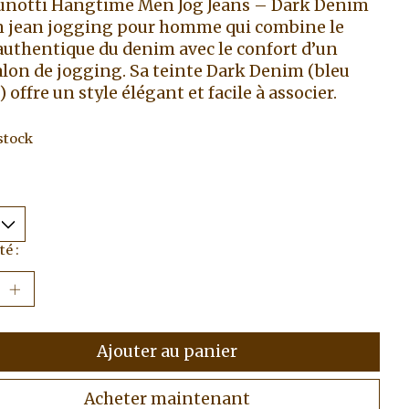
unotti Hangtime Men Jog Jeans – Dark Denim
n jean jogging pour homme qui combine le
authentique du denim avec le confort d’un
lon de jogging. Sa teinte Dark Denim (bleu
 offre un style élégant et facile à associer.
stock
é :
Ajouter au panier
Acheter maintenant