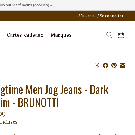
lus sur les témoins (cookies) »
S’inscrire / Se connecter
Cartes-cadeaux
Marques
gtime Men Jog Jeans - Dark
im - BRUNOTTI
99
incluses