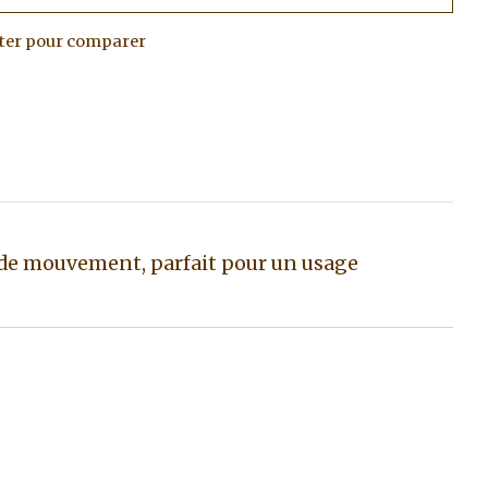
ter pour comparer
té de mouvement, parfait pour un usage