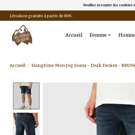
Veuillez accepter les cookies 
Livraison gratuite à partir de 80€.
Accueil
Femme
Homm
Accueil
/
Hangtime Men Jog Jeans - Dark Denim - BRU
Product image slideshow Items