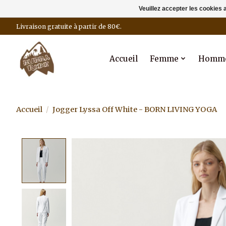
Veuillez accepter les cookies 
Livraison gratuite à partir de 80€.
Accueil
Femme
Homm
Accueil
/
Jogger Lyssa Off White - BORN LIVING YOGA
Product image slideshow Items