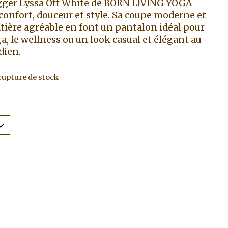
gger Lyssa Off White de BORN LIVING YOGA
 confort, douceur et style. Sa coupe moderne et
tière agréable en font un pantalon idéal pour
ga, le wellness ou un look casual et élégant au
dien.
rupture de stock