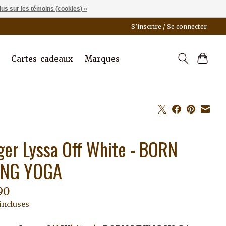
lus sur les témoins (cookies) »
S’inscrire / Se connecter
Cartes-cadeaux
Marques
ger Lyssa Off White - BORN
ING YOGA
90
incluses