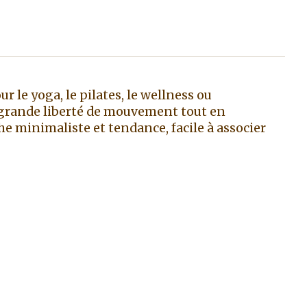
r le yoga, le pilates, le wellness ou
 grande liberté de mouvement tout en
he minimaliste et tendance, facile à associer