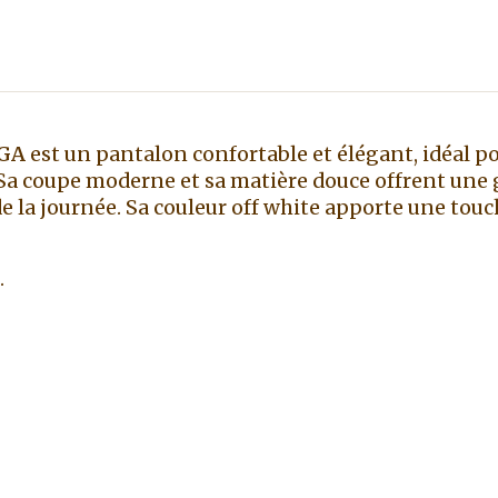
OGA
est un pantalon confortable et élégant, idéal pou
 Sa coupe moderne et sa matière douce offrent une
 la journée. Sa couleur off white apporte une touc
.