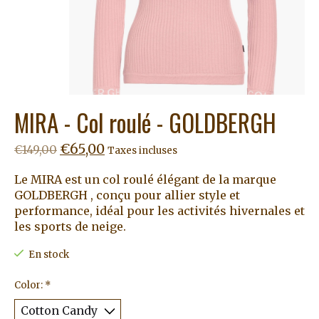
MIRA - Col roulé - GOLDBERGH
€65,00
€149,00
Taxes incluses
Le MIRA est un col roulé élégant de la marque
GOLDBERGH , conçu pour allier style et
performance, idéal pour les activités hivernales et
les sports de neige.
En stock
Color:
*