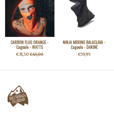
CARBON FLUO ORANGE -
NINJA MERINO BALACLAVA -
Cagoule - WATTS
Cagoule - DAKINE
€31,50
€45,00
€59,95