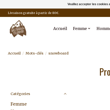
Veuillez accepter les cookies 
Livraison gratuite à partir de 80€.
Accueil
Femme
Homm
Accueil
/
Mots-clés
/
snowboard
Pro
Catégories
Femme