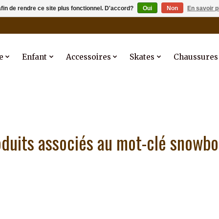
afin de rendre ce site plus fonctionnel. D'accord?
Oui
Non
En savoir p
e
Enfant
Accessoires
Skates
Chaussures
duits associés au mot-clé snowb