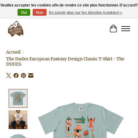
Veuillez accepter les cookies afin de rendre ce site plus fonctionnel. D'accord?
Oui
Non
En savoir plus sur les témoins (cookies) »
Livraison gratuite à partir de 80€.
Panier
Accueil
/
The Dudes European Fantasy Design Classic T-Shirt - The
DUDES
Product image slideshow Items