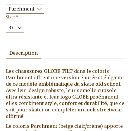
Size:
*
Description
Les
chaussures GLOBE TILT
dans le coloris
Parchment
offrent une version épurée et élégante
de ce
modèle emblématique du skate old school
.
Avec leur design robuste, leur
semelle cupsole
ultra résistante
et leur
logo GLOBE proéminent
,
elles combinent
style, confort et durabilité
, que ce
soit pour skater ou compléter un look streetwear
affirmé.
Le coloris
Parchment
(beige clair/crème) apporte