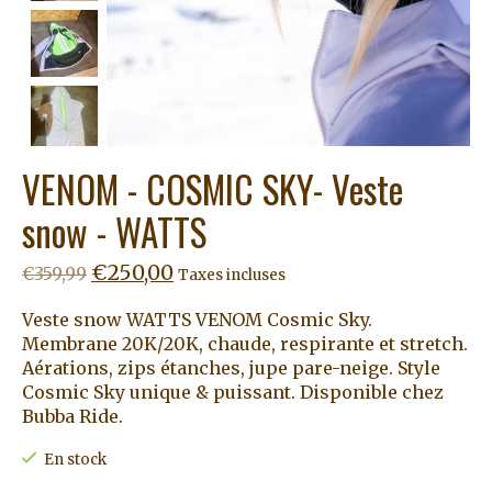
VENOM - COSMIC SKY- Veste
snow - WATTS
€250,00
€359,99
Taxes incluses
Veste snow WATTS VENOM Cosmic Sky.
Membrane 20K/20K, chaude, respirante et stretch.
Aérations, zips étanches, jupe pare-neige. Style
Cosmic Sky unique & puissant. Disponible chez
Bubba Ride.
En stock