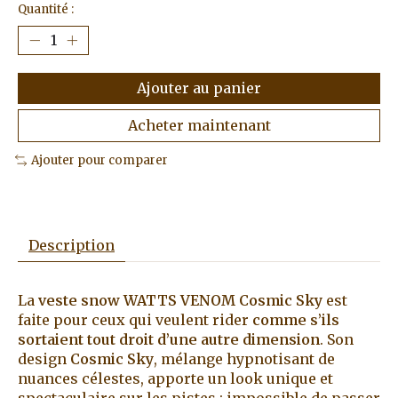
Quantité :
Ajouter au panier
Acheter maintenant
Ajouter pour comparer
Description
La
veste snow WATTS VENOM Cosmic Sky
est
faite pour ceux qui veulent rider
comme s’ils
sortaient tout droit d’une autre dimension
. Son
design
Cosmic Sky
, mélange hypnotisant de
nuances célestes, apporte un look unique et
spectaculaire sur les pistes : impossible de passer