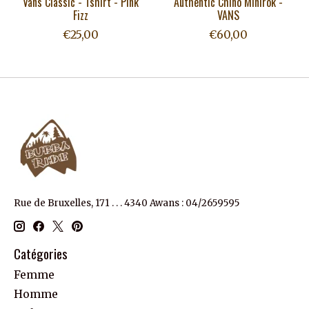
Vans Classic - Tshirt - Pink
Authentic Chino Minirok -
Fizz
VANS
€25,00
€60,00
Rue de Bruxelles, 171 . . . 4340 Awans : 04/2659595
Catégories
Femme
Homme