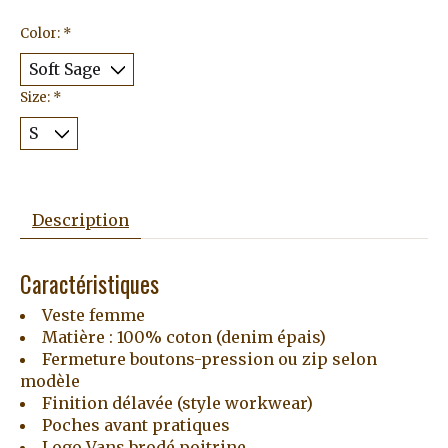
Color:
*
Size:
*
Description
Caractéristiques
Veste femme
Matière : 100% coton (denim épais)
Fermeture boutons-pression ou zip selon
modèle
Finition délavée (style workwear)
Poches avant pratiques
Logo Vans brodé poitrine