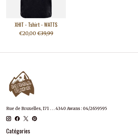
XHIT - Tshirt - WATTS
€20,00
€39,99
Rue de Bruxelles, 171 . . . 4340 Awans : 04/2659595
Catégories