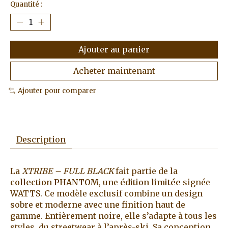
Quantité :
Ajouter au panier
Acheter maintenant
Ajouter pour comparer
Description
La
XTRIBE – FULL BLACK
fait partie de la
collection PHANTOM
, une
édition limitée
signée
WATTS. Ce modèle exclusif combine un design
sobre et moderne avec une finition haut de
gamme. Entièrement noire, elle s’adapte à tous les
styles, du streetwear à l’après-ski. Sa conception