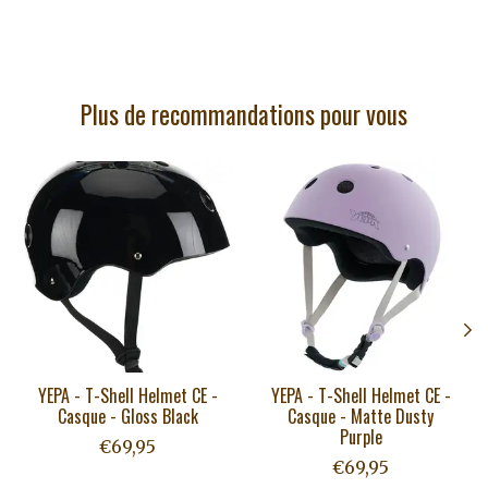
Plus de recommandations pour vous
Articles du carrousel de produits
YEPA - T-Shell Helmet CE -
YEPA - T-Shell Helmet CE -
Casque - Gloss Black
Casque - Matte Dusty
Purple
€69,95
€69,95