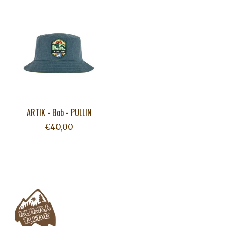
Articles du carrousel de produits
ARTIK - Bob - PULLIN
€40,00