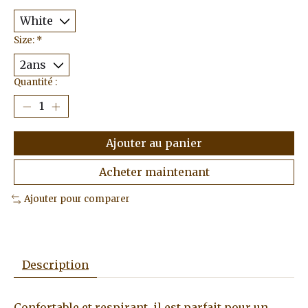
Size:
*
Quantité :
Ajouter au panier
Acheter maintenant
Ajouter pour comparer
Description
Confortable et respirant, il est parfait pour un