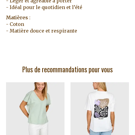
- Léger et agréable à porter
- Idéal pour le quotidien et l’été
Matières
:
- Coton
- Matière douce et respirante
Plus de recommandations pour vous
Articles du carrousel de produits