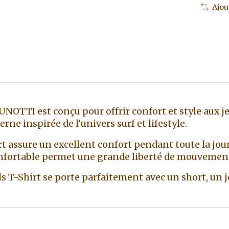
Ajou
OTTI est conçu pour offrir confort et style aux jeu
e inspirée de l’univers surf et lifestyle.
rt assure un excellent confort pendant toute la jour
nfortable permet une grande liberté de mouvement 
irls T-Shirt se porte parfaitement avec un short, u