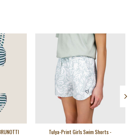
- BRUNOTTI
Tulya-Print Girls Swim Shorts -