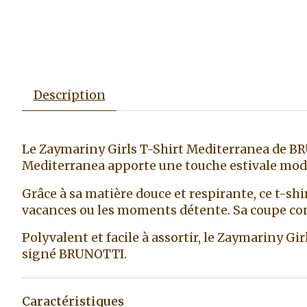
Description
Le Zaymariny Girls T-Shirt Mediterranea de BRUN
Mediterranea apporte une touche estivale modern
Grâce à sa matière douce et respirante, ce t-shi
vacances ou les moments détente. Sa coupe co
Polyvalent et facile à assortir, le Zaymariny G
signé BRUNOTTI.
Caractéristiques