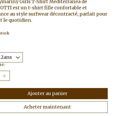
ymariny Girls T-Shirt Mediterranea de
TTI est un t-shirt fille confortable et
nce au style surfwear décontracté, parfait pour
et le quotidien.
stock
é :
Ajouter au panier
Acheter maintenant