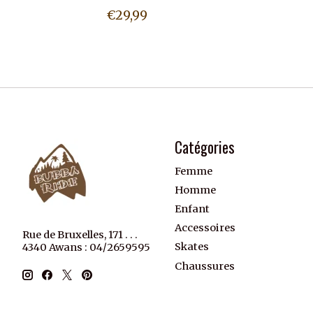
€29,99
Catégories
Femme
Homme
Enfant
Accessoires
Rue de Bruxelles, 171 . . .
Skates
4340 Awans : 04/2659595
Chaussures