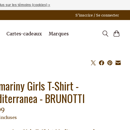
lus sur les témoins (cookies) »
S’inscrire / Se connecter
Cartes-cadeaux
Marques
mariny Girls T-Shirt -
iterranea - BRUNOTTI
99
incluses