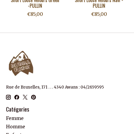
Short Loose Velours Green
Short Loose Velours Navi -
-PULLIN
PULLIN
€85,00
€85,00
Rue de Bruxelles, 171 . . . 4340 Awans : 04/2659595
Catégories
Femme
Homme