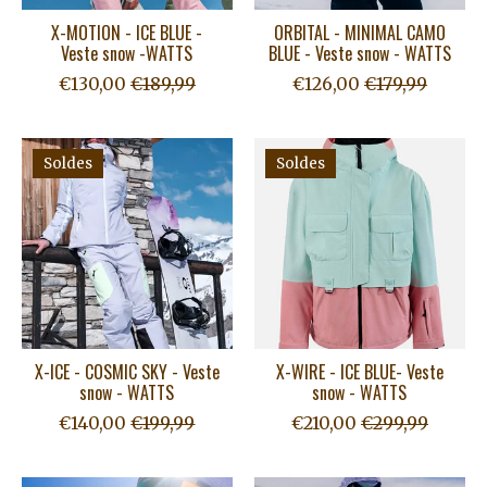
X-MOTION - ICE BLUE -
ORBITAL - MINIMAL CAMO
Veste snow -WATTS
BLUE - Veste snow - WATTS
€130,00
€189,99
€126,00
€179,99
Soldes
Soldes
X-ICE - COSMIC SKY - Veste
X-WIRE - ICE BLUE- Veste
snow - WATTS
snow - WATTS
€140,00
€199,99
€210,00
€299,99