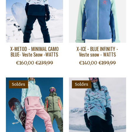
X-METOD - MINIMAL CAMO
X-ICE - BLUE INFINITY -
BLUE- Veste Snow -WATTS
Veste snow - WATTS
€160,00
€239,99
€140,00
€199,99
Soldes
Soldes