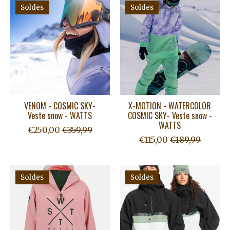
Soldes
Soldes
VENOM - COSMIC SKY-
X-MOTION - WATERCOLOR
Veste snow - WATTS
COSMIC SKY- Veste snow -
WATTS
€250,00
€359,99
€115,00
€189,99
Soldes
Soldes